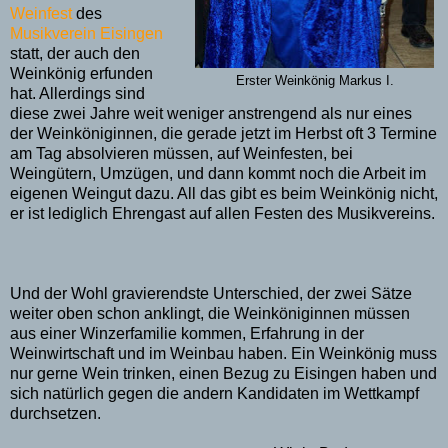
Weinfest
des
Musikverein Eisingen
statt, der auch den
Weinkönig erfunden
Erster Weinkönig Markus I.
hat. Allerdings sind
diese zwei Jahre weit weniger anstrengend als nur eines
der Weinköniginnen, die gerade jetzt im Herbst oft 3 Termine
am Tag absolvieren müssen, auf Weinfesten, bei
Weingütern, Umzügen, und dann kommt noch die Arbeit im
eigenen Weingut dazu. All das gibt es beim Weinkönig nicht,
er ist lediglich Ehrengast auf allen Festen des Musikvereins.
Und der Wohl gravierendste Unterschied, der zwei Sätze
weiter oben schon anklingt, die Weinköniginnen müssen
aus einer Winzerfamilie kommen, Erfahrung in der
Weinwirtschaft und im Weinbau haben. Ein Weinkönig muss
nur gerne Wein trinken, einen Bezug zu Eisingen haben und
sich natürlich gegen die andern Kandidaten im Wettkampf
durchsetzen.