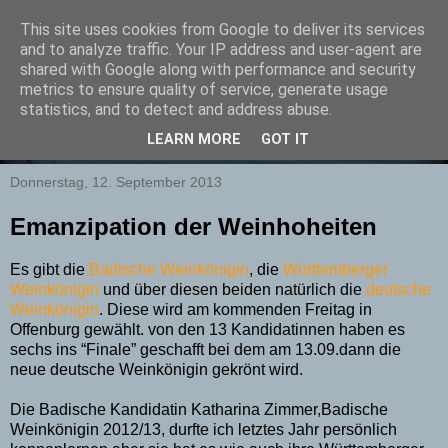
This site uses cookies from Google to deliver its services
and to analyze traffic. Your IP address and user-agent are
shared with Google along with performance and security
metrics to ensure quality of service, generate usage
statistics, and to detect and address abuse.
LEARN MORE
GOT IT
▼
Donnerstag, 12. September 2013
Emanzipation der Weinhoheiten
Es gibt die
Badische Weinkönigin
, die
Württemberger
Weinkönigin
und über diesen beiden natürlich die
deutsche
Weinkönigin
. Diese wird am kommenden Freitag in
Offenburg gewählt. von den 13 Kandidatinnen haben es
sechs ins “Finale” geschafft bei dem am 13.09.dann die
neue deutsche Weinkönigin gekrönt wird.
Die Badische Kandidatin Katharina Zimmer,Badische
Weinkönigin 2012/13, durfte ich letztes Jahr persönlich