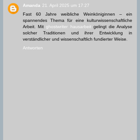
Amanda
21. April 2025 um 17:27
Fast 60 Jahre weibliche Weinköniginnen – ein
spannendes Thema für eine kulturwissenschaftliche
Arbeit. Mit
ghostwriter hausarbeit
gelingt die Analyse
solcher Traditionen und ihrer Entwicklung in
verständlicher und wissenschaftlich fundierter Weise.
Antworten