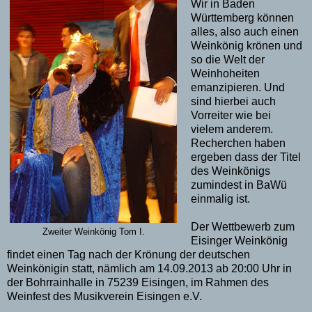
Wir in Baden
Württemberg können
alles, also auch einen
Weinkönig krönen und
so die Welt der
Weinhoheiten
emanzipieren. Und
sind hierbei auch
Vorreiter wie bei
vielem anderem.
Recherchen haben
ergeben dass der Titel
des Weinkönigs
zumindest in BaWü
einmalig ist.
Der Wettbewerb zum
Zweiter Weinkönig Tom I.
Eisinger Weinkönig
findet einen Tag nach der Krönung der deutschen
Weinkönigin statt, nämlich am 14.09.2013 ab 20:00 Uhr in
der Bohrrainhalle in 75239 Eisingen, im Rahmen des
Weinfest des Musikverein Eisingen e.V.