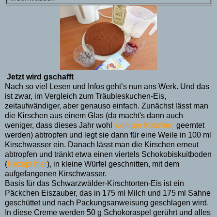
Jetzt wird gschafft
Nach so viel Lesen und Infos geht’s nun ans Werk. Und das
ist zwar, im Vergleich zum Träubleskuchen-Eis,
zeitaufwändiger, aber genauso einfach. Zunächst lässt man
die Kirschen aus einem Glas (da macht's dann auch
weniger, dass dieses Jahr wohl
weniger Kirschen
geerntet
werden) abtropfen und legt sie dann für eine Weile in 100 ml
Kirschwasser ein. Danach lässt man die Kirschen erneut
abtropfen und tränkt etwa einen viertels Schokobiskuitboden
(
Rezept hier
), in kleine Würfel geschnitten, mit dem
aufgefangenen Kirschwasser.
Basis für das Schwarzwälder-Kirschtorten-Eis ist ein
Päckchen Eiszauber, das in 175 ml Milch und 175 ml Sahne
geschüttet und nach Packungsanweisung geschlagen wird.
In diese Creme werden 50 g Schokoraspel gerührt und alles