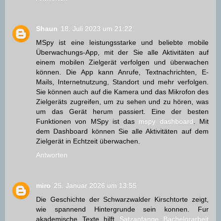
Shaun
18. Juli 2023 um 21:22
MSpy ist eine leistungsstarke und beliebte mobile
Überwachungs-App, mit der Sie alle Aktivitäten auf
einem mobilen Zielgerät verfolgen und überwachen
können. Die App kann Anrufe, Textnachrichten, E-
Mails, Internetnutzung, Standort und mehr verfolgen.
Sie können auch auf die Kamera und das Mikrofon des
Zielgeräts zugreifen, um zu sehen und zu hören, was
um das Gerät herum passiert. Eine der besten
Funktionen von MSpy ist das
mspy dashboard
. Mit
dem Dashboard können Sie alle Aktivitäten auf dem
Zielgerät in Echtzeit überwachen.
Antworten
miro
25. Januar 2026 um 13:55
Die Geschichte der Schwarzwalder Kirschtorte zeigt,
wie spannend Hintergrunde sein konnen. Fur
akademische Texte hilft
Satzanfange Bachelorarbeit